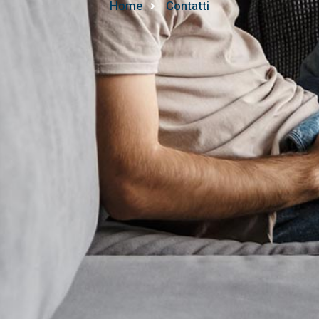
Home
Contatti